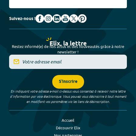
Suivez-nous !
Elix, la lettre
Restez informé(e) de nos actus et des nouveautés grâce à notre
newsletter !
S'inscrire
En indiquant votre adresse e-mail ci-dessus vous consentez à recevoir notre lettre
d’information par voie électronique. Vous pouvez vous désinscrire à tout moment
en modifiant vos paramètres via les liens de désinscription.
Accueil
Découvrir Elix
Nos partenaires