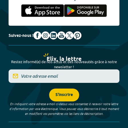
Suivez-nous !
Elix, la lettre
Restez informé(e) de nos actus et des nouveautés grâce à notre
newsletter !
S'inscrire
En indiquant votre adresse e-mail ci-dessus vous consentez à recevoir notre lettre
d’information par voie électronique. Vous pouvez vous désinscrire à tout moment
en modifiant vos paramètres via les liens de désinscription.