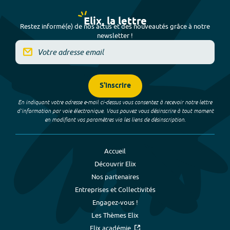
Elix, la lettre
Restez informé(e) de nos actus et des nouveautés grâce à notre
newsletter !
S'inscrire
En indiquant votre adresse e-mail ci-dessus vous consentez à recevoir notre lettre
d’information par voie électronique. Vous pouvez vous désinscrire à tout moment
en modifiant vos paramètres via les liens de désinscription.
Accueil
Découvrir Elix
Nos partenaires
Entreprises et Collectivités
Engagez-vous !
Les Thèmes Elix
Elix académie