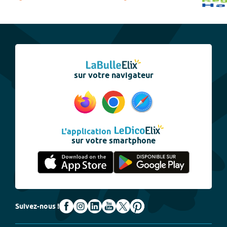
sur votre navigateur
L'application
sur votre smartphone
Suivez-nous !