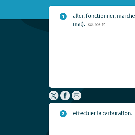
aller, fonctionner, marche
1
mal).
source
effectuer la carburation.
2