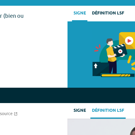
SIGNE
DÉFINITION LSF
r (bien ou
SIGNE
DÉFINITION LSF
source