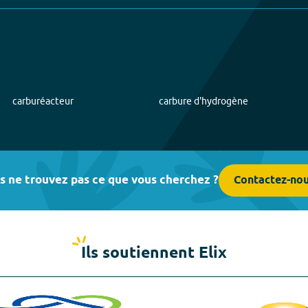
carburéacteur
carbure d'hydrogène
s ne trouvez pas ce que vous cherchez ?
Contactez-no
Ils soutiennent Elix