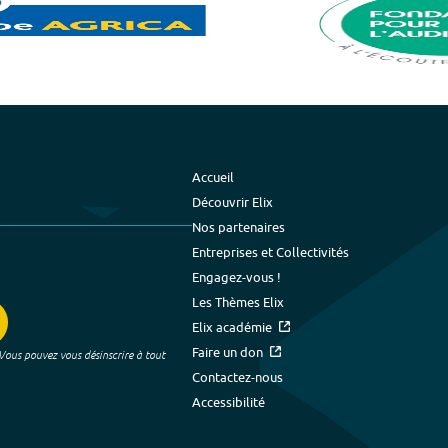
Accueil
Découvrir Elix
Nos partenaires
Entreprises et Collectivités
Engagez-vous !
Les Thèmes Elix
Elix académie
Faire un don
 Vous pouvez vous désinscrire à tout
Contactez-nous
Accessibilité