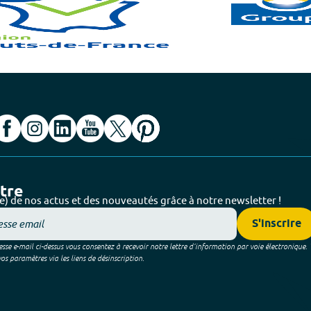
ttre
e) de nos actus et des nouveautés grâce à notre newsletter !
S'inscrire
sse e-mail ci-dessus vous consentez à recevoir notre lettre d’information par voie électronique.
 paramètres via les liens de désinscription.