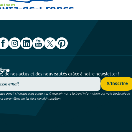
ttre
e) de nos actus et des nouveautés grâce à notre newsletter !
S'inscrire
sse e-mail ci-dessus vous consentez à recevoir notre lettre d’information par voie électronique.
 paramètres via les liens de désinscription.