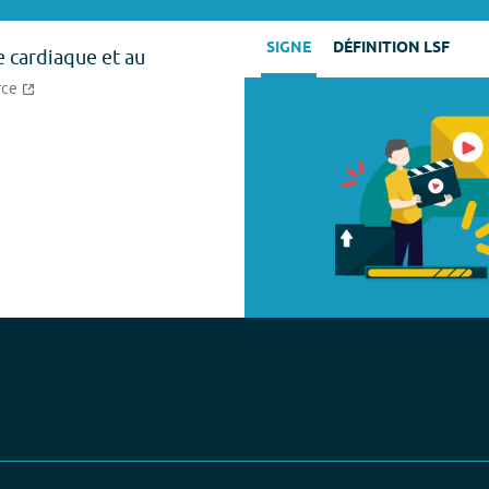
SIGNE
DÉFINITION LSF
e cardiaque et au
rce