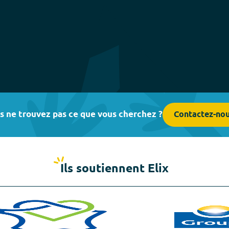
s ne trouvez pas ce que vous cherchez ?
Contactez-no
Ils soutiennent Elix