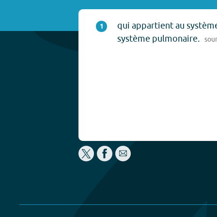
qui appartient au systèm
1
système pulmonaire.
sou