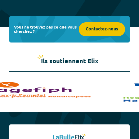
Vous ne trouvez pas ce que vous
Contactez-nous
cherchez ?
Ils soutiennent Elix