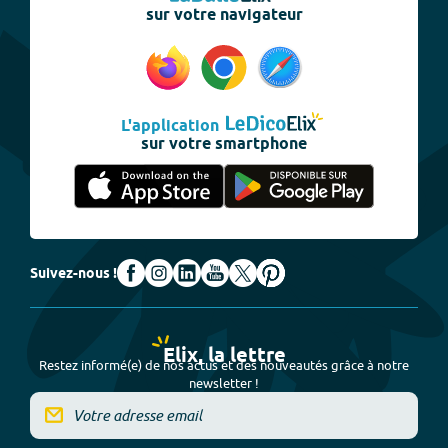
sur votre navigateur
L'application
sur votre smartphone
Suivez-nous !
Elix, la lettre
Restez informé(e) de nos actus et des nouveautés grâce à notre
newsletter !