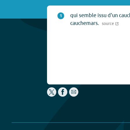
qui semble issu d'un cauc
1
cauchemars.
source