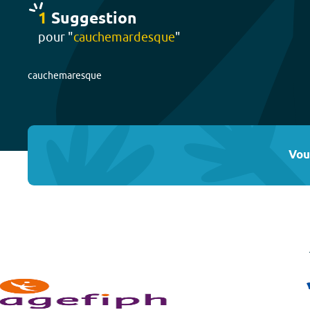
1
Suggestion
pour "
cauchemardesque
"
cauchemaresque
Vou