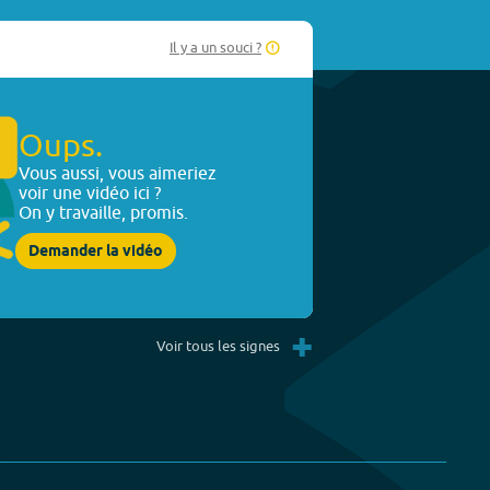
Il y a un souci ?
Oups.
Vous aussi, vous aimeriez
voir une vidéo ici ?
On y travaille, promis.
Demander la vidéo
+
Voir tous les signes