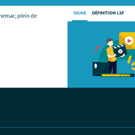
SIGNE
DÉFINITION LSF
hemar; plein de