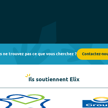
s ne trouvez pas ce que vous cherchez ?
Contactez-no
Ils soutiennent Elix