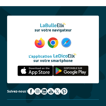
sur votre navigateur
L'application
sur votre smartphone
Suivez-nous !