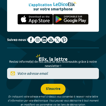
L'application
sur votre smartphone
Suivez-nous !
Elix, la lettre
Restez informé(e) de nos actus et des nouveautés grâce à notre
newsletter !
S'inscrire
En indiquant votre adresse e-mail ci-dessus vous consentez à recevoir notre lettre
d’information par voie électronique. Vous pouvez vous désinscrire à tout moment
en modifiant vos paramètres via les liens de désinscription.