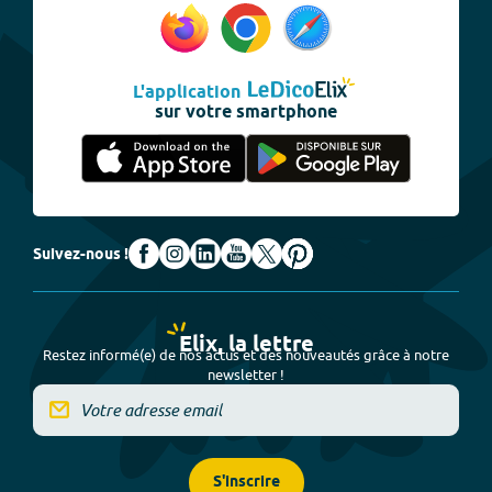
L'application
sur votre smartphone
Suivez-nous !
Elix, la lettre
Restez informé(e) de nos actus et des nouveautés grâce à notre
newsletter !
S'inscrire