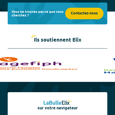
Vous ne trouvez pas ce que vous
Contactez-nous
cherchez ?
Ils soutiennent Elix
sur votre navigateur