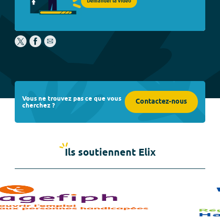
Demander la vidéo
Vous ne trouvez pas ce que vous
Contactez-nous
cherchez ?
Ils soutiennent Elix