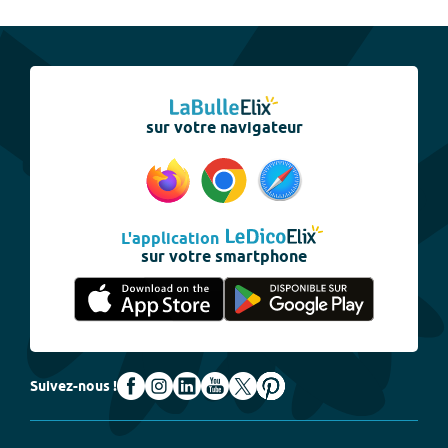
sur votre navigateur
L'application
sur votre smartphone
Suivez-nous !