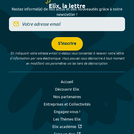
Elix, la lettre
Restez informé(e) de nos actus et des nouveautés grâce à notre
newsletter !
S'inscrire
En indiquant votre adresse e-mail ci-dessus vous consentez à recevoir notre lettre
d’information par voie électronique. Vous pouvez vous désinscrire à tout moment
en modifiant vos paramètres via les liens de désinscription.
Accueil
Découvrir Elix
Nos partenaires
Entreprises et Collectivités
Engagez-vous !
Les Thèmes Elix
Elix académie