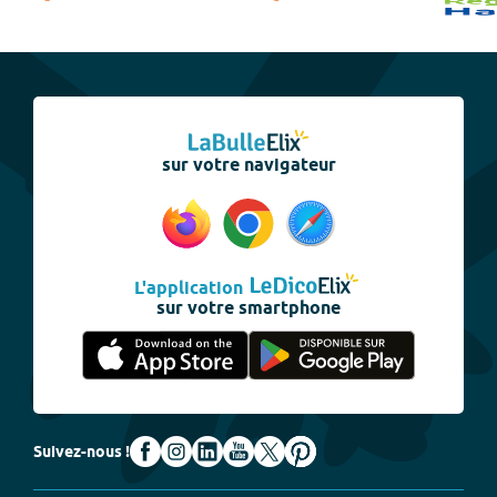
sur votre navigateur
L'application
sur votre smartphone
Suivez-nous !