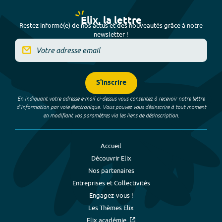
Elix, la lettre
Restez informé(e) de nos actus et des nouveautés grâce à notre
newsletter !
S'inscrire
En indiquant votre adresse e-mail ci-dessus vous consentez à recevoir notre lettre
d’information par voie électronique. Vous pouvez vous désinscrire à tout moment
en modifiant vos paramètres via les liens de désinscription.
Accueil
Découvrir Elix
Nos partenaires
Entreprises et Collectivités
Engagez-vous !
Les Thèmes Elix
Elix académie