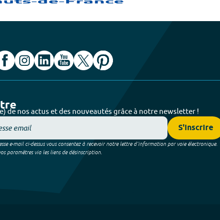
ttre
e) de nos actus et des nouveautés grâce à notre newsletter !
S'inscrire
sse e-mail ci-dessus vous consentez à recevoir notre lettre d’information par voie électronique.
 paramètres via les liens de désinscription.