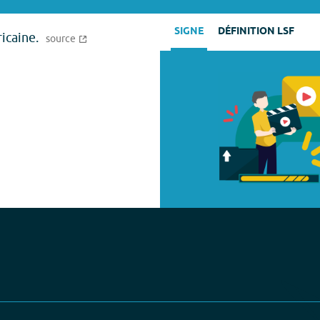
SIGNE
DÉFINITION LSF
icaine.
source