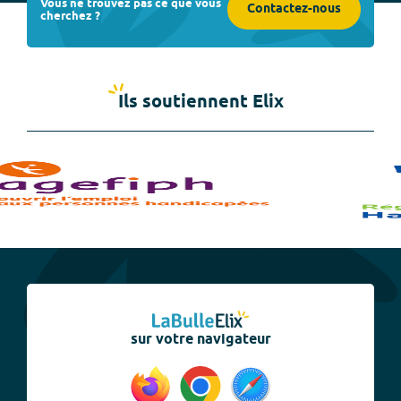
Vous ne trouvez pas ce que vous
Contactez-nous
cherchez ?
Ils soutiennent Elix
sur votre navigateur