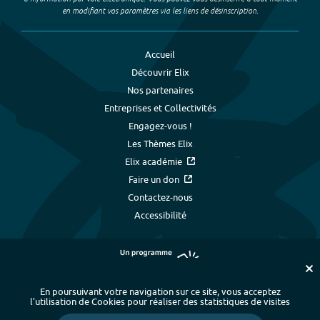
en modifiant vos paramètres via les liens de désinscription.
Accueil
Découvrir Elix
Nos partenaires
Entreprises et Collectivités
Engagez-vous !
Les Thèmes Elix
Elix académie
Faire un don
Contactez-nous
Accessibilité
En poursuivant votre navigation sur ce site, vous acceptez
l’utilisation de Cookies pour réaliser des statistiques de visites
Plan du site
-
Index alphabétique
-