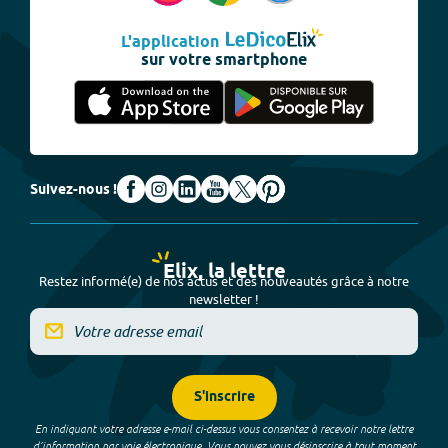
L'application
sur votre smartphone
Suivez-nous !
Elix, la lettre
Restez informé(e) de nos actus et des nouveautés grâce à notre
newsletter !
S'inscrire
En indiquant votre adresse e-mail ci-dessus vous consentez à recevoir notre lettre
d’information par voie électronique. Vous pouvez vous désinscrire à tout moment