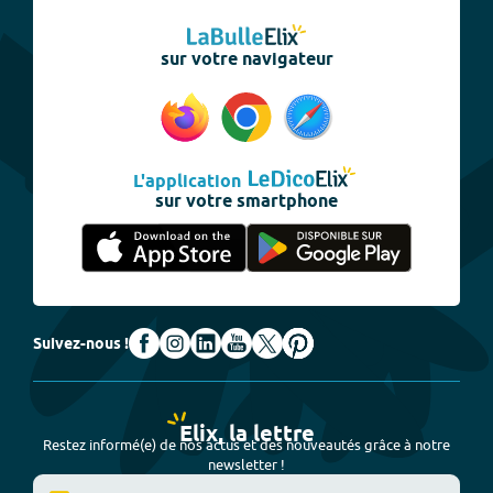
sur votre navigateur
L'application
sur votre smartphone
Suivez-nous !
Elix, la lettre
Restez informé(e) de nos actus et des nouveautés grâce à notre
newsletter !