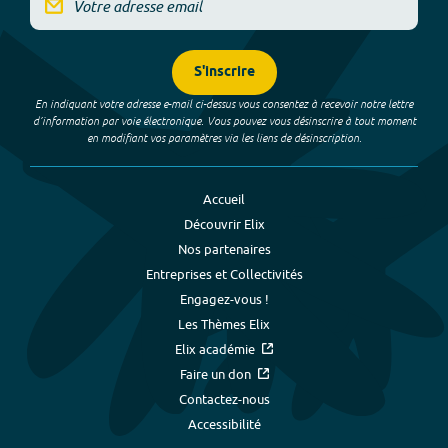
S'inscrire
En indiquant votre adresse e-mail ci-dessus vous consentez à recevoir notre lettre
d’information par voie électronique. Vous pouvez vous désinscrire à tout moment
en modifiant vos paramètres via les liens de désinscription.
Accueil
Découvrir Elix
Nos partenaires
Entreprises et Collectivités
Engagez-vous !
Les Thèmes Elix
Elix académie
Faire un don
Contactez-nous
Accessibilité