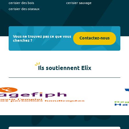
cerisier des bois
cerisier sauvage
cerisier des oiseaux
Vous ne trouvez pas ce que vous
Contactez-nous
cherchez ?
Ils soutiennent Elix