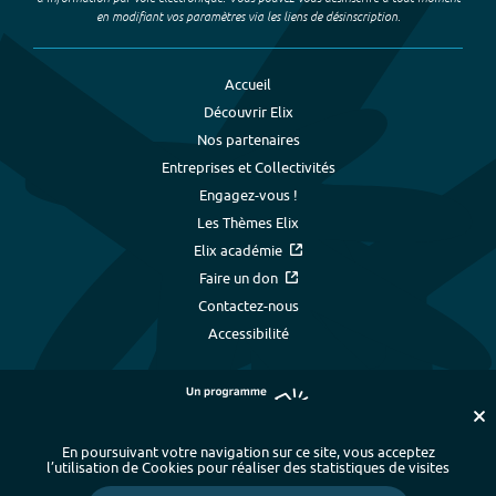
en modifiant vos paramètres via les liens de désinscription.
Accueil
Découvrir Elix
Nos partenaires
Entreprises et Collectivités
Engagez-vous !
Les Thèmes Elix
Elix académie
Faire un don
Contactez-nous
Accessibilité
En poursuivant votre navigation sur ce site, vous acceptez
l’utilisation de Cookies pour réaliser des statistiques de visites
Plan du site
-
Index alphabétique
-