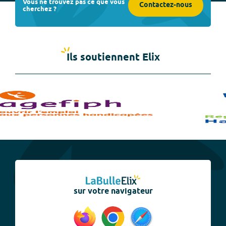
Vous ne trouvez pas ce que vous
Contactez-nous
cherchez ?
Ils soutiennent Elix
sur votre navigateur