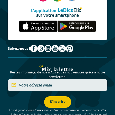
L'application
sur votre smartphone
Suivez-nous !
Elix, la lettre
Restez informé(e) de nos actus et des nouveautés grâce à notre
newsletter !
S'inscrire
En indiquant votre adresse e-mail ci-dessus vous consentez à recevoir notre lettre
d’information par voie électronique. Vous pouvez vous désinscrire à tout moment