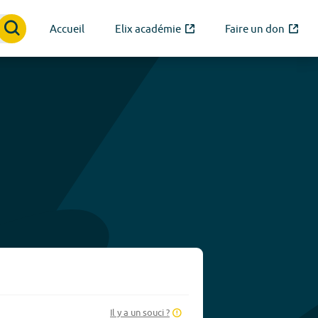
Accueil
Elix académie
Faire un don
Il y a un souci ?