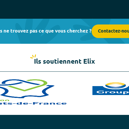
s ne trouvez pas ce que vous cherchez ?
Contactez-no
Ils soutiennent Elix