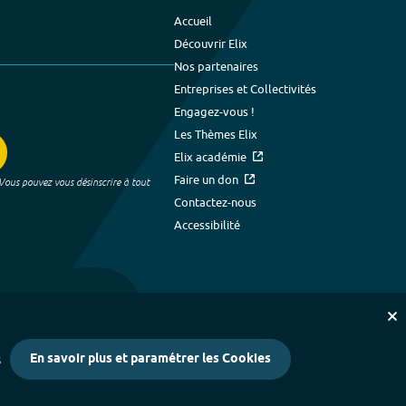
Accueil
Découvrir Elix
Nos partenaires
Entreprises et Collectivités
Engagez-vous !
Les Thèmes Elix
Elix académie
Faire un don
 Vous pouvez vous désinscrire à tout
Contactez-nous
Accessibilité
En savoir plus et paramétrer les Cookies
s
kies
-
Crédits