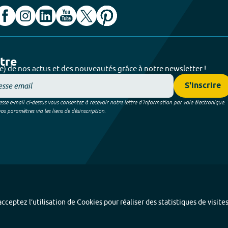
ttre
e) de nos actus et des nouveautés grâce à notre newsletter !
S'inscrire
sse e-mail ci-dessus vous consentez à recevoir notre lettre d’information par voie électronique.
 paramètres via les liens de désinscription.
cceptez l’utilisation de Cookies pour réaliser des statistiques de visite
Index alphabétique
-
Mentions légales et données personnelles
-
Paramétrer les coo