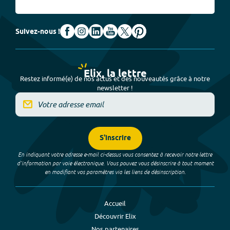
Suivez-nous !
Elix, la lettre
Restez informé(e) de nos actus et des nouveautés grâce à notre
newsletter !
S'inscrire
En indiquant votre adresse e-mail ci-dessus vous consentez à recevoir notre lettre
d’information par voie électronique. Vous pouvez vous désinscrire à tout moment
en modifiant vos paramètres via les liens de désinscription.
Accueil
Découvrir Elix
Nos partenaires