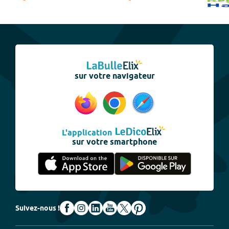
sur votre navigateur
L'application
sur votre smartphone
Suivez-nous !