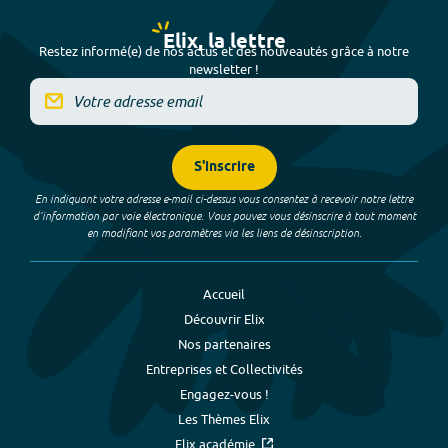
Elix, la lettre
Restez informé(e) de nos actus et des nouveautés grâce à notre
newsletter !
S'inscrire
En indiquant votre adresse e-mail ci-dessus vous consentez à recevoir notre lettre
d’information par voie électronique. Vous pouvez vous désinscrire à tout moment
en modifiant vos paramètres via les liens de désinscription.
Accueil
Découvrir Elix
Nos partenaires
Entreprises et Collectivités
Engagez-vous !
Les Thèmes Elix
Elix académie