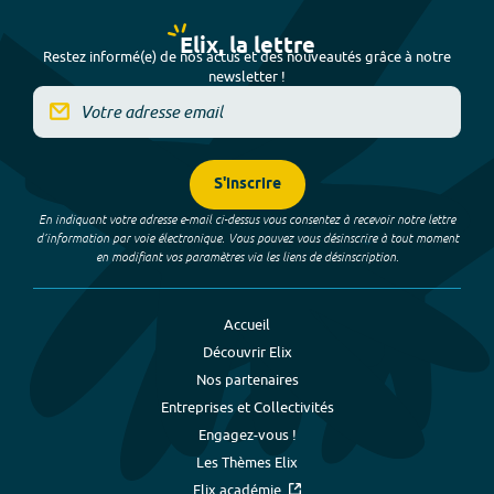
Elix, la lettre
Restez informé(e) de nos actus et des nouveautés grâce à notre
newsletter !
S'inscrire
En indiquant votre adresse e-mail ci-dessus vous consentez à recevoir notre lettre
d’information par voie électronique. Vous pouvez vous désinscrire à tout moment
en modifiant vos paramètres via les liens de désinscription.
Accueil
Découvrir Elix
Nos partenaires
Entreprises et Collectivités
Engagez-vous !
Les Thèmes Elix
Elix académie