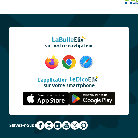
sur votre navigateur
L'application
sur votre smartphone
Suivez-nous !