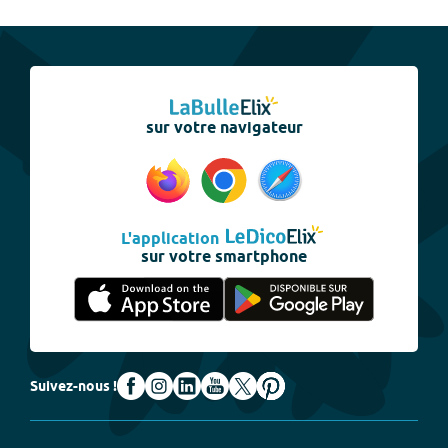
sur votre navigateur
L'application
sur votre smartphone
Suivez-nous !