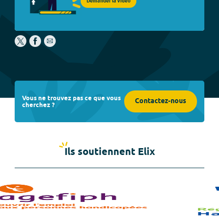
Demander la vidéo
Vous ne trouvez pas ce que vous
Contactez-nous
cherchez ?
Ils soutiennent Elix