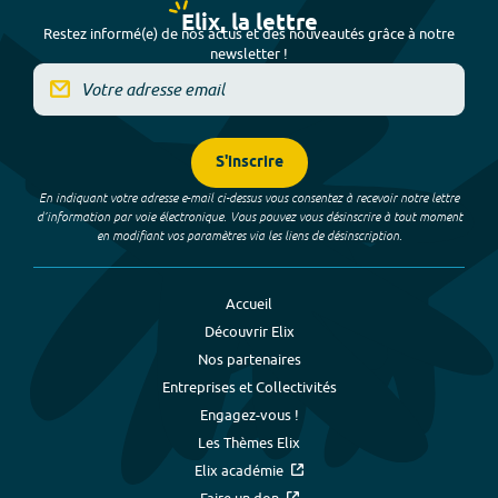
Elix, la lettre
Restez informé(e) de nos actus et des nouveautés grâce à notre
newsletter !
S'inscrire
En indiquant votre adresse e-mail ci-dessus vous consentez à recevoir notre lettre
d’information par voie électronique. Vous pouvez vous désinscrire à tout moment
en modifiant vos paramètres via les liens de désinscription.
Accueil
Découvrir Elix
Nos partenaires
Entreprises et Collectivités
Engagez-vous !
Les Thèmes Elix
Elix académie