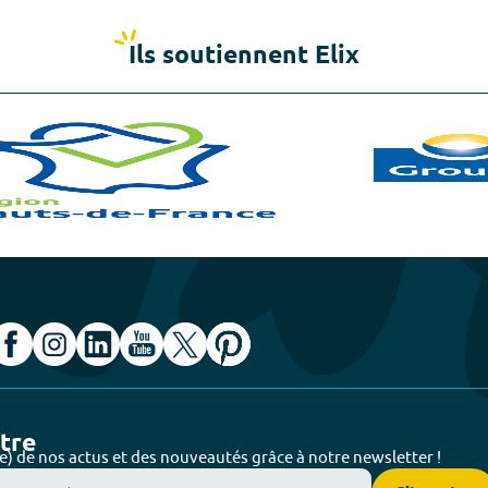
Ils soutiennent Elix
ttre
e) de nos actus et des nouveautés grâce à notre newsletter !