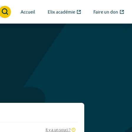
Accueil
Elix académie
Faire un don
Il y a un souci ?