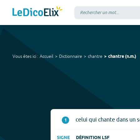
Vous êtes ici :
Accueil
Dictionnaire
chantre
chantre
(
n.m.
)
celui qui chante dans un s
1
SIGNE
DÉFINITION LSF