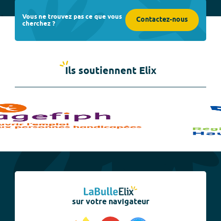
Vous ne trouvez pas ce que vous
Contactez-nous
cherchez ?
Ils soutiennent Elix
sur votre navigateur