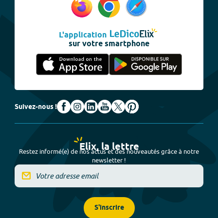
L'application
sur votre smartphone
Suivez-nous !
Elix, la lettre
Restez informé(e) de nos actus et des nouveautés grâce à notre
newsletter !
S'inscrire