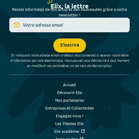
Elix, la lettre
Restez informé(e) de nos actus et des nouveautés grâce à notre
newsletter !
S'inscrire
En indiquant votre adresse e-mail ci-dessus vous consentez à recevoir notre lettre
d’information par voie électronique. Vous pouvez vous désinscrire à tout moment
en modifiant vos paramètres via les liens de désinscription.
Accueil
Découvrir Elix
Nos partenaires
Entreprises et Collectivités
Engagez-vous !
Les Thèmes Elix
Elix académie