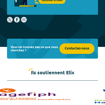
Demander la vidéo
Vous ne trouvez pas ce que vous
Contactez-nous
cherchez ?
Ils soutiennent Elix