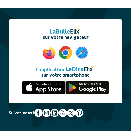
sur votre navigateur
L'application
sur votre smartphone
Suivez-nous !