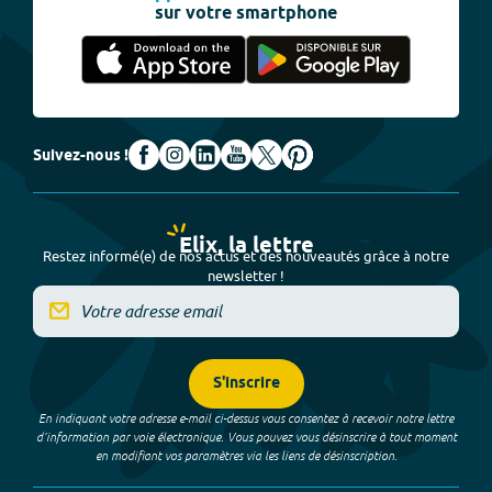
sur votre smartphone
Suivez-nous !
Elix, la lettre
Restez informé(e) de nos actus et des nouveautés grâce à notre
newsletter !
S'inscrire
En indiquant votre adresse e-mail ci-dessus vous consentez à recevoir notre lettre
d’information par voie électronique. Vous pouvez vous désinscrire à tout moment
en modifiant vos paramètres via les liens de désinscription.