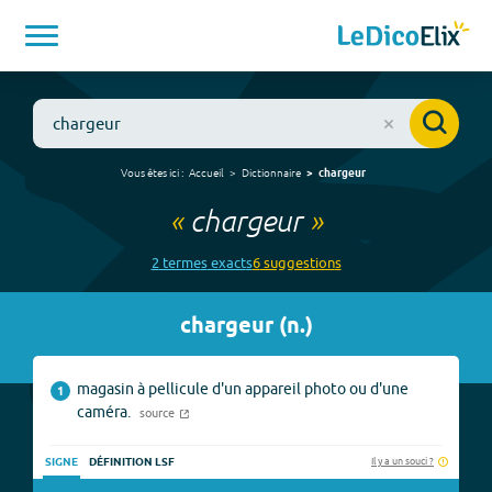
Vous êtes ici :
Accueil
Dictionnaire
chargeur
«
chargeur
»
2
terme
s
exact
s
6
suggestion
s
chargeur
(
n.
)
magasin à pellicule d'un appareil photo ou d'une
1
caméra.
source
Il y a un souci ?
SIGNE
DÉFINITION LSF