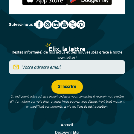
Suivez-nous !
Elix, la lettre
Restez informé(e) de nos actus et des nouveautés grâce à notre
newsletter !
S'inscrire
En indiquant votre adresse e-mail ci-dessus vous consentez à recevoir notre lettre
d’information par voie électronique. Vous pouvez vous désinscrire à tout moment
en modifiant vos paramètres via les liens de désinscription.
Accueil
Découvrir Elix