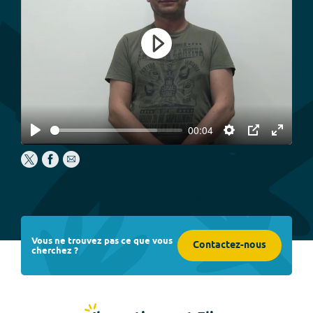
Play
00:04
Play
Settings
PIP
Enter
fullscree
Vous ne trouvez pas ce que vous
Contactez-nous
cherchez ?