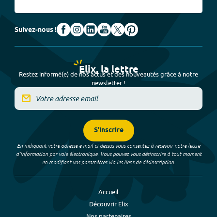
Suivez-nous !
Elix, la lettre
Restez informé(e) de nos actus et des nouveautés grâce à notre
newsletter !
S'inscrire
En indiquant votre adresse e-mail ci-dessus vous consentez à recevoir notre lettre
d’information par voie électronique. Vous pouvez vous désinscrire à tout moment
en modifiant vos paramètres via les liens de désinscription.
Accueil
Découvrir Elix
Nos partenaires