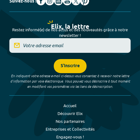
Suivez-nous !
Elix, la lettre
Restez informé(e) de nos actus et des nouveautés grâce à notre
newsletter !
S'inscrire
En indiquant votre adresse e-mail ci-dessus vous consentez à recevoir notre lettre
d’information par voie électronique. Vous pouvez vous désinscrire à tout moment
en modifiant vos paramètres via les liens de désinscription.
Accueil
Découvrir Elix
Nos partenaires
Entreprises et Collectivités
Engagez-vous !