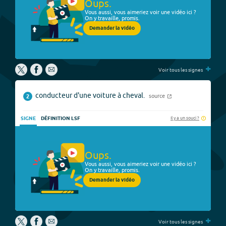
Oups.
Vous aussi, vous aimeriez voir une vidéo ici ?
On y travaille, promis.
Demander la vidéo
+
Voir tous les signes
conducteur d'une voiture à cheval.
source
2
Il y a un souci ?
SIGNE
DÉFINITION LSF
Oups.
Vous aussi, vous aimeriez voir une vidéo ici ?
On y travaille, promis.
Demander la vidéo
+
Voir tous les signes