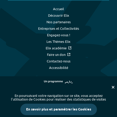
Accueil
Découvrir Elix
Nos partenaires
Entreprises et Collectivités
Engagez-vous !
Les Thèmes Elix
Elix académie
Faire un don
Contactez-nous
Accessibilité
En poursuivant votre navigation sur ce site, vous acceptez
l’utilisation de Cookies pour réaliser des statistiques de visites
Plan du site
-
Index alphabétique
-
En savoir plus et paramétrer les Cookies
Mentions légales et données personnelles
-
Paramétrer les cookies
-
Crédits