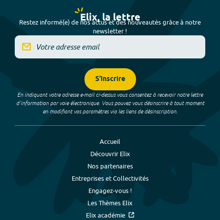
Elix, la lettre
Restez informé(e) de nos actus et des nouveautés grâce à notre
newsletter !
S'inscrire
En indiquant votre adresse e-mail ci-dessus vous consentez à recevoir notre lettre
d’information par voie électronique. Vous pouvez vous désinscrire à tout moment
en modifiant vos paramètres via les liens de désinscription.
Accueil
Découvrir Elix
Nos partenaires
Entreprises et Collectivités
Engagez-vous !
Les Thèmes Elix
Elix académie