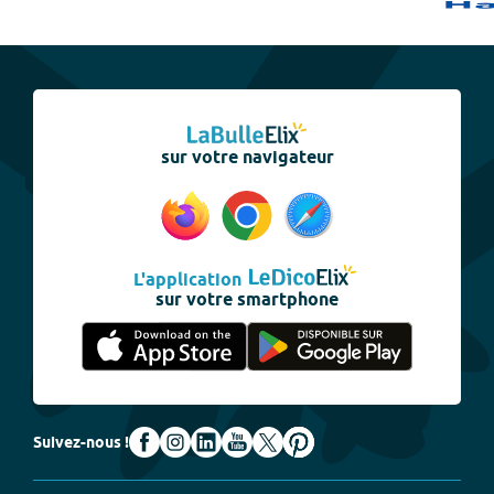
sur votre navigateur
L'application
sur votre smartphone
Suivez-nous !