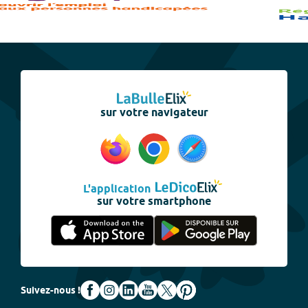
sur votre navigateur
L'application
sur votre smartphone
Suivez-nous !