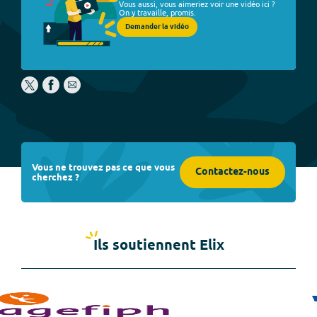
Vous aussi, vous aimeriez voir une vidéo ici ?
On y travaille, promis.
Demander la vidéo
Vous ne trouvez pas ce que vous
Contactez-nous
cherchez ?
Ils soutiennent Elix