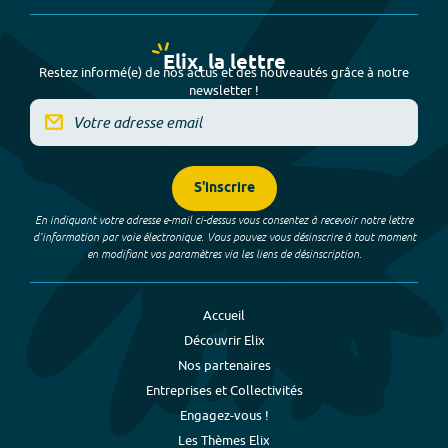
Elix, la lettre
Restez informé(e) de nos actus et des nouveautés grâce à notre
newsletter !
S'inscrire
En indiquant votre adresse e-mail ci-dessus vous consentez à recevoir notre lettre
d’information par voie électronique. Vous pouvez vous désinscrire à tout moment
en modifiant vos paramètres via les liens de désinscription.
Accueil
Découvrir Elix
Nos partenaires
Entreprises et Collectivités
Engagez-vous !
Les Thèmes Elix