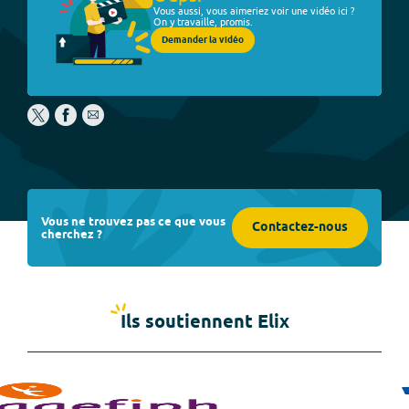
Vous aussi, vous aimeriez voir une vidéo ici ?
On y travaille, promis.
Demander la vidéo
Vous ne trouvez pas ce que vous
Contactez-nous
cherchez ?
Ils soutiennent Elix