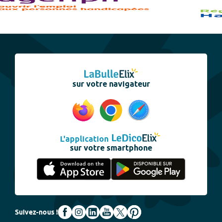
sur votre navigateur
L'application
sur votre smartphone
Suivez-nous !