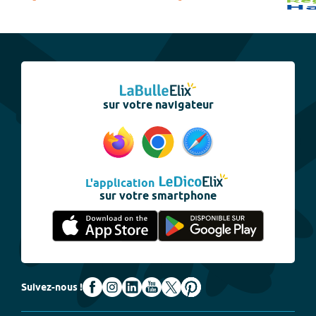
sur votre navigateur
L'application
sur votre smartphone
Suivez-nous !