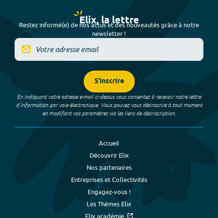
Elix, la lettre
Restez informé(e) de nos actus et des nouveautés grâce à notre
newsletter !
S'inscrire
En indiquant votre adresse e-mail ci-dessus vous consentez à recevoir notre lettre
d’information par voie électronique. Vous pouvez vous désinscrire à tout moment
en modifiant vos paramètres via les liens de désinscription.
Accueil
Découvrir Elix
Nos partenaires
Entreprises et Collectivités
Engagez-vous !
Les Thèmes Elix
Elix académie