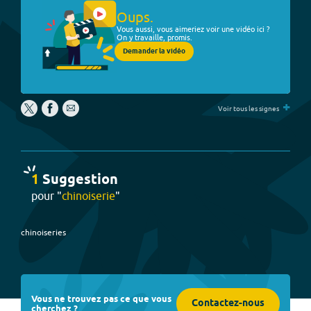
Oups.
Vous aussi, vous aimeriez voir une vidéo ici ?
On y travaille, promis.
Demander la vidéo
+
Voir tous les signes
1
Suggestion
pour "
chinoiserie
"
chinoiseries
Vous ne trouvez pas ce que vous
Contactez-nous
cherchez ?