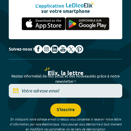
L'application
sur votre smartphone
Suivez-nous !
Elix, la lettre
Restez informé(e) de nos actus et des nouveautés grâce à notre
newsletter !
S'inscrire
En indiquant votre adresse e-mail ci-dessus vous consentez à recevoir notre lettre
d’information par voie électronique. Vous pouvez vous désinscrire à tout moment
en modifiant vos paramètres via les liens de désinscription.