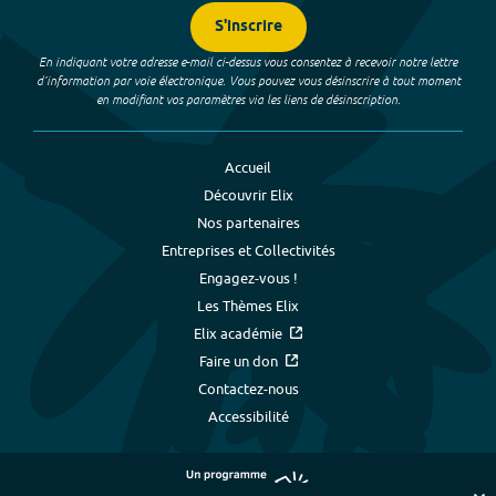
S'inscrire
En indiquant votre adresse e-mail ci-dessus vous consentez à recevoir notre lettre
d’information par voie électronique. Vous pouvez vous désinscrire à tout moment
en modifiant vos paramètres via les liens de désinscription.
Accueil
Découvrir Elix
Nos partenaires
Entreprises et Collectivités
Engagez-vous !
Les Thèmes Elix
Elix académie
Faire un don
Contactez-nous
Accessibilité