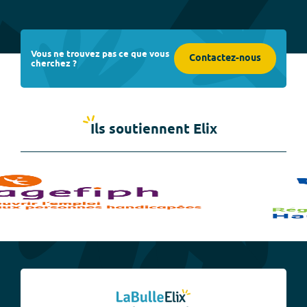
Vous ne trouvez pas ce que vous
Contactez-nous
cherchez ?
Ils soutiennent Elix