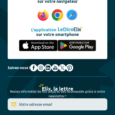
sur votre navigateur
L'application
sur votre smartphone
Suivez-nous !
Elix, la lettre
Restez informé(e) de nos actus et des nouveautés grâce à notre
newsletter !