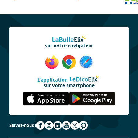
sur votre navigateur
L'application
sur votre smartphone
Suivez-nous !