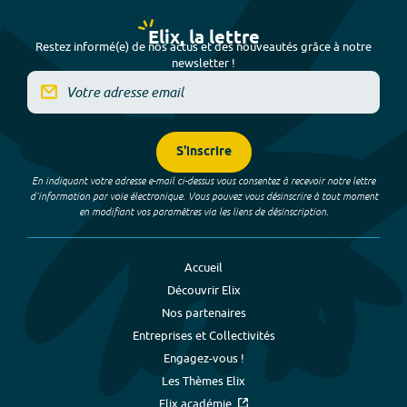
Elix, la lettre
Restez informé(e) de nos actus et des nouveautés grâce à notre
newsletter !
S'inscrire
En indiquant votre adresse e-mail ci-dessus vous consentez à recevoir notre lettre
d’information par voie électronique. Vous pouvez vous désinscrire à tout moment
en modifiant vos paramètres via les liens de désinscription.
Accueil
Découvrir Elix
Nos partenaires
Entreprises et Collectivités
Engagez-vous !
Les Thèmes Elix
Elix académie