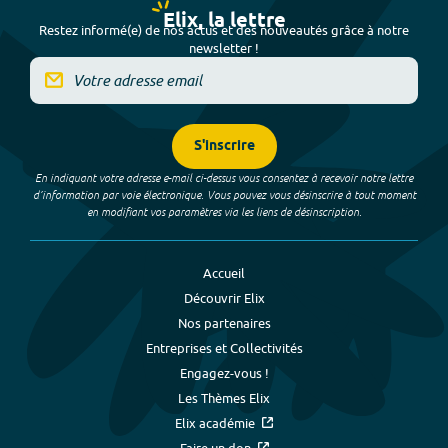
Elix, la lettre
Restez informé(e) de nos actus et des nouveautés grâce à notre
newsletter !
S'inscrire
En indiquant votre adresse e-mail ci-dessus vous consentez à recevoir notre lettre
d’information par voie électronique. Vous pouvez vous désinscrire à tout moment
en modifiant vos paramètres via les liens de désinscription.
Accueil
Découvrir Elix
Nos partenaires
Entreprises et Collectivités
Engagez-vous !
Les Thèmes Elix
Elix académie