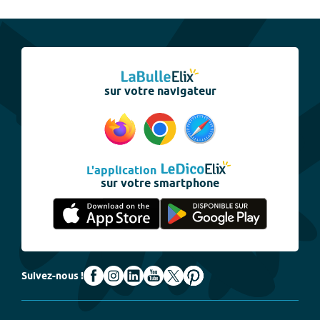
sur votre navigateur
L'application
sur votre smartphone
Suivez-nous !