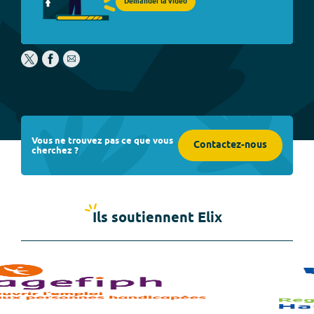
Demander la vidéo
Vous ne trouvez pas ce que vous
Contactez-nous
cherchez ?
Ils soutiennent Elix