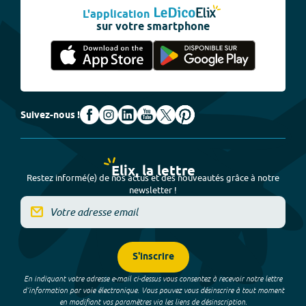
L'application
sur votre smartphone
Suivez-nous !
Elix, la lettre
Restez informé(e) de nos actus et des nouveautés grâce à notre
newsletter !
S'inscrire
En indiquant votre adresse e-mail ci-dessus vous consentez à recevoir notre lettre
d’information par voie électronique. Vous pouvez vous désinscrire à tout moment
en modifiant vos paramètres via les liens de désinscription.