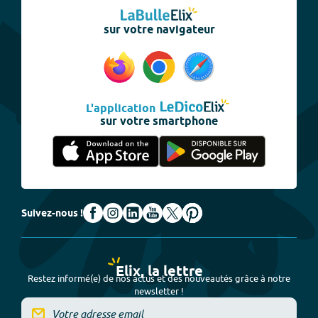
sur votre navigateur
L'application
sur votre smartphone
Suivez-nous !
Elix, la lettre
Restez informé(e) de nos actus et des nouveautés grâce à notre
newsletter !