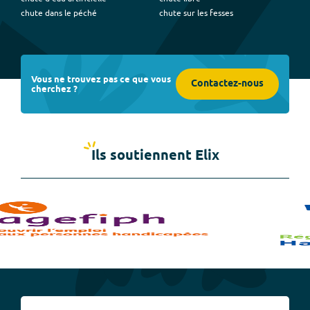
chute dans le péché
chute sur les fesses
Vous ne trouvez pas ce que vous
Contactez-nous
cherchez ?
Ils soutiennent Elix