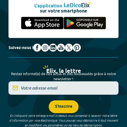
L'application
sur votre smartphone
Suivez-nous !
Elix, la lettre
Restez informé(e) de nos actus et des nouveautés grâce à notre
newsletter !
S'inscrire
En indiquant votre adresse e-mail ci-dessus vous consentez à recevoir notre lettre
d’information par voie électronique. Vous pouvez vous désinscrire à tout moment
en modifiant vos paramètres via les liens de désinscription.