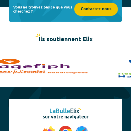
Vous ne trouvez pas ce que vous
Contactez-nous
cherchez ?
Ils soutiennent Elix
sur votre navigateur