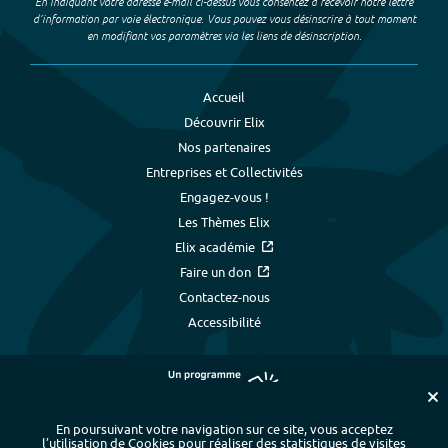
En indiquant votre adresse e-mail ci-dessus vous consentez à recevoir notre lettre
d’information par voie électronique. Vous pouvez vous désinscrire à tout moment
en modifiant vos paramètres via les liens de désinscription.
Accueil
Découvrir Elix
Nos partenaires
Entreprises et Collectivités
Engagez-vous !
Les Thèmes Elix
Elix académie
Faire un don
Contactez-nous
Accessibilité
En poursuivant votre navigation sur ce site, vous acceptez
l’utilisation de Cookies pour réaliser des statistiques de visites