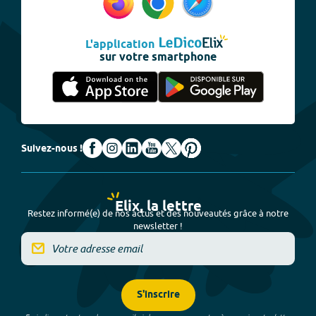
L'application
sur votre smartphone
Suivez-nous !
Elix, la lettre
Restez informé(e) de nos actus et des nouveautés grâce à notre
newsletter !
S'inscrire