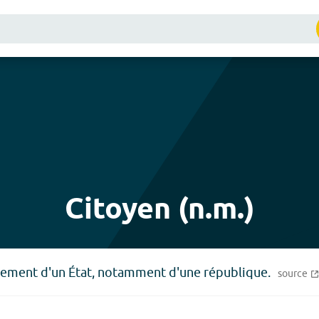
Citoyen (n.m.)
quement d'un État, notamment d'une république.
source