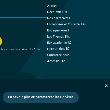
Accueil
Découvrir Elix
Nos partenaires
Entreprises et Collectivités
Engagez-vous !
Les Thèmes Elix
Elix académie
Faire un don
 Vous pouvez vous désinscrire à tout
Contactez-nous
Accessibilité
En savoir plus et paramétrer les Cookies
s
kies
-
Crédits