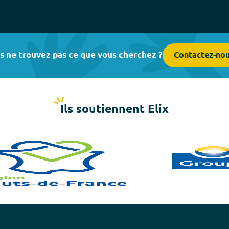
s ne trouvez pas ce que vous cherchez ?
Contactez-no
Ils soutiennent Elix