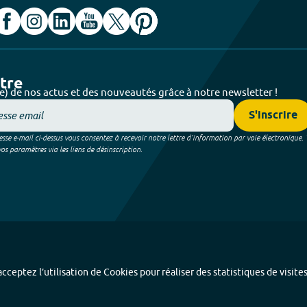
ttre
e) de nos actus et des nouveautés grâce à notre newsletter !
S'inscrire
sse e-mail ci-dessus vous consentez à recevoir notre lettre d’information par voie électronique.
 paramètres via les liens de désinscription.
cceptez l’utilisation de Cookies pour réaliser des statistiques de visite
Index alphabétique
-
Mentions légales et données personnelles
-
Paramétrer les coo