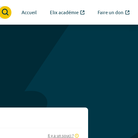
Accueil
Elix académie
Faire un don
Il y a un souci ?