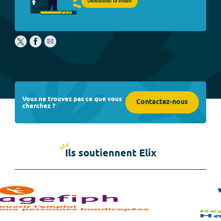
Demander la vidéo
Vous ne trouvez pas ce que vous
Contactez-nous
cherchez ?
Ils soutiennent Elix