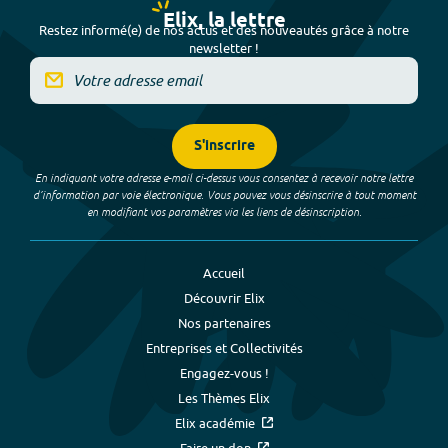
Elix, la lettre
Restez informé(e) de nos actus et des nouveautés grâce à notre
newsletter !
S'inscrire
En indiquant votre adresse e-mail ci-dessus vous consentez à recevoir notre lettre
d’information par voie électronique. Vous pouvez vous désinscrire à tout moment
en modifiant vos paramètres via les liens de désinscription.
Accueil
Découvrir Elix
Nos partenaires
Entreprises et Collectivités
Engagez-vous !
Les Thèmes Elix
Elix académie