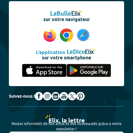
sur votre navigateur
L'application
sur votre smartphone
Suivez-nous !
Elix, la lettre
Restez informé(e) de nos actus et des nouveautés grâce à notre
newsletter !