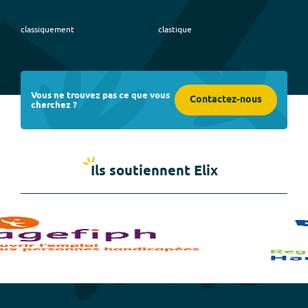
classiquement
clastique
Vous ne trouvez pas ce que vous
Contactez-nous
cherchez ?
Ils soutiennent Elix