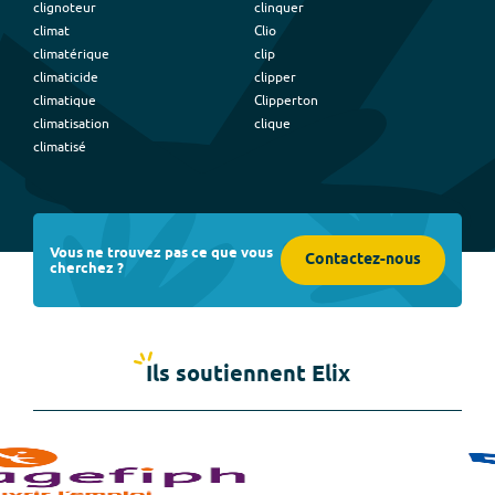
clignoteur
clinquer
climat
Clio
climatérique
clip
climaticide
clipper
climatique
Clipperton
climatisation
clique
climatisé
Vous ne trouvez pas ce que vous
Contactez-nous
cherchez ?
Ils soutiennent Elix