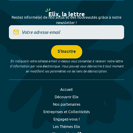
Elix, la lettre
Restez informé(e) de nos actus et des nouveautés grâce à notre
newsletter !
S'inscrire
En indiquant votre adresse e-mail ci-dessus vous consentez à recevoir notre lettre
d’information par voie électronique. Vous pouvez vous désinscrire à tout moment
en modifiant vos paramètres via les liens de désinscription.
Accueil
Découvrir Elix
Nos partenaires
Entreprises et Collectivités
Engagez-vous !
Les Thèmes Elix