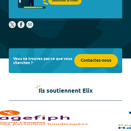
Demander la vidéo
Vous ne trouvez pas ce que vous
Contactez-nous
cherchez ?
Ils soutiennent Elix