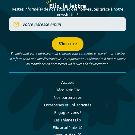
Elix, la lettre
Restez informé(e) de nos actus et des nouveautés grâce à notre
newsletter !
S'inscrire
En indiquant votre adresse e-mail ci-dessus vous consentez à recevoir notre lettre
d’information par voie électronique. Vous pouvez vous désinscrire à tout moment
en modifiant vos paramètres via les liens de désinscription.
Accueil
Découvrir Elix
Nos partenaires
Entreprises et Collectivités
Engagez-vous !
Les Thèmes Elix
Elix académie