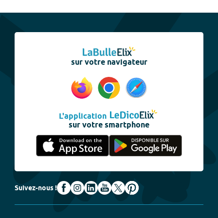
sur votre navigateur
L'application
sur votre smartphone
Suivez-nous !