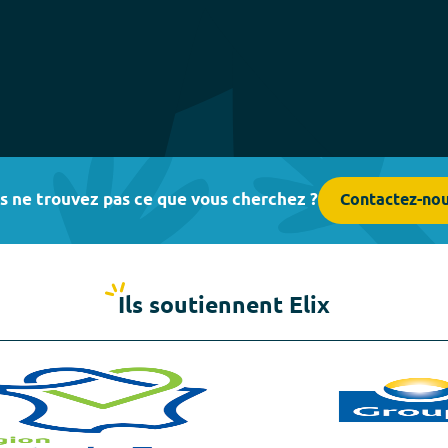
s ne trouvez pas ce que vous cherchez ?
Contactez-no
Ils soutiennent Elix