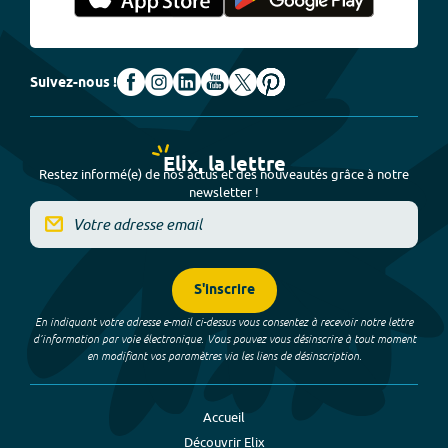
Suivez-nous !
Elix, la lettre
Restez informé(e) de nos actus et des nouveautés grâce à notre
newsletter !
S'inscrire
En indiquant votre adresse e-mail ci-dessus vous consentez à recevoir notre lettre
d’information par voie électronique. Vous pouvez vous désinscrire à tout moment
en modifiant vos paramètres via les liens de désinscription.
Accueil
Découvrir Elix