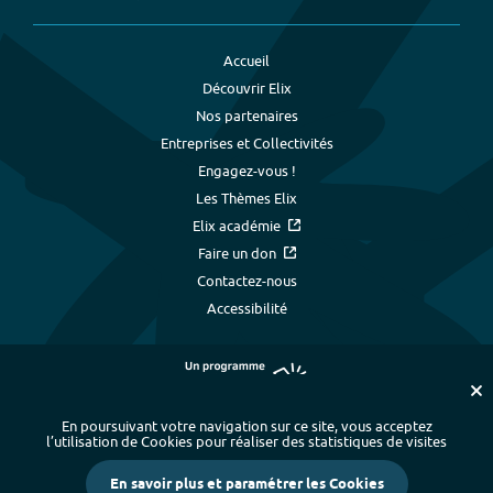
Accueil
Découvrir Elix
Nos partenaires
Entreprises et Collectivités
Engagez-vous !
Les Thèmes Elix
Elix académie
Faire un don
Contactez-nous
Accessibilité
En poursuivant votre navigation sur ce site, vous acceptez
l’utilisation de Cookies pour réaliser des statistiques de visites
Plan du site
-
Index alphabétique
-
En savoir plus et paramétrer les Cookies
Mentions légales et données personnelles
-
Paramétrer les cookies
-