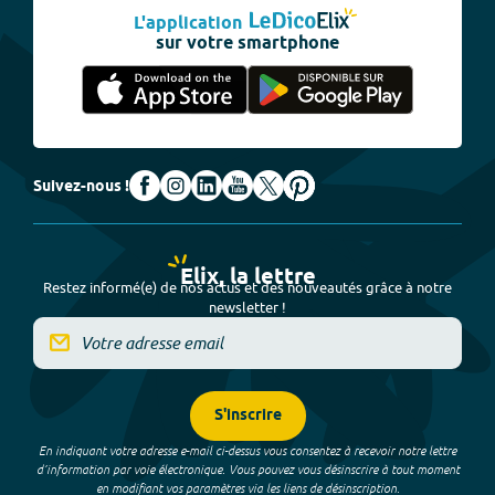
L'application
sur votre smartphone
Suivez-nous !
Elix, la lettre
Restez informé(e) de nos actus et des nouveautés grâce à notre
newsletter !
S'inscrire
En indiquant votre adresse e-mail ci-dessus vous consentez à recevoir notre lettre
d’information par voie électronique. Vous pouvez vous désinscrire à tout moment
en modifiant vos paramètres via les liens de désinscription.