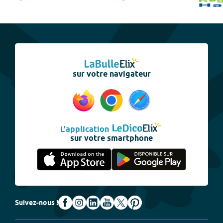
sur votre navigateur
L'application
sur votre smartphone
Suivez-nous !