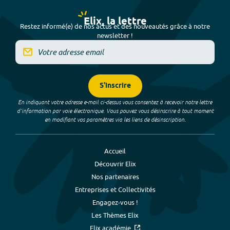
Elix, la lettre
Restez informé(e) de nos actus et des nouveautés grâce à notre
newsletter !
S'inscrire
En indiquant votre adresse e-mail ci-dessus vous consentez à recevoir notre lettre
d’information par voie électronique. Vous pouvez vous désinscrire à tout moment
en modifiant vos paramètres via les liens de désinscription.
Accueil
Découvrir Elix
Nos partenaires
Entreprises et Collectivités
Engagez-vous !
Les Thèmes Elix
Elix académie